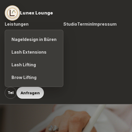
Lunex Lounge
Leistungen
Studio
Termin
Impressum
Nageldesign in Büren
Lash Extensions
Lash Lifting
Brow Lifting
Anfragen