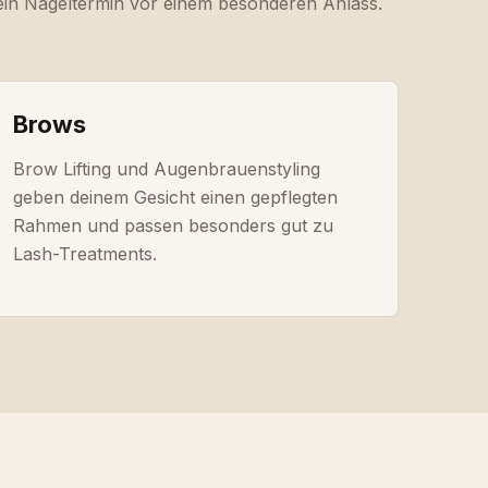
 ein Nageltermin vor einem besonderen Anlass.
Brows
Brow Lifting und Augenbrauenstyling
geben deinem Gesicht einen gepflegten
Rahmen und passen besonders gut zu
Lash-Treatments.