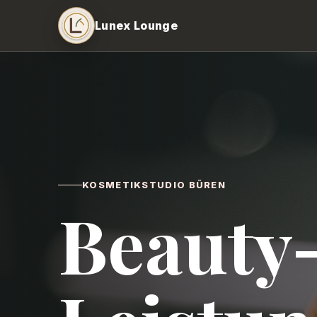
Lunex Lounge
KOSMETIKSTUDIO BÜREN
Beauty