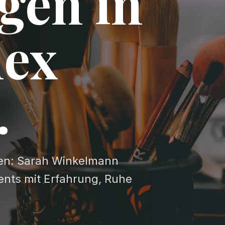
gen in
nex
.
en: Sarah Winkelmann
ents mit Erfahrung, Ruhe