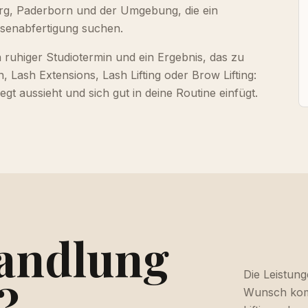
rg, Paderborn und der Umgebung, die ein
ssenabfertigung suchen.
 ruhiger Studiotermin und ein Ergebnis, das zu
, Lash Extensions, Lash Lifting oder Brow Lifting:
gt aussieht und sich gut in deine Routine einfügt.
andlung
Die Leistung
?
Wunsch komb