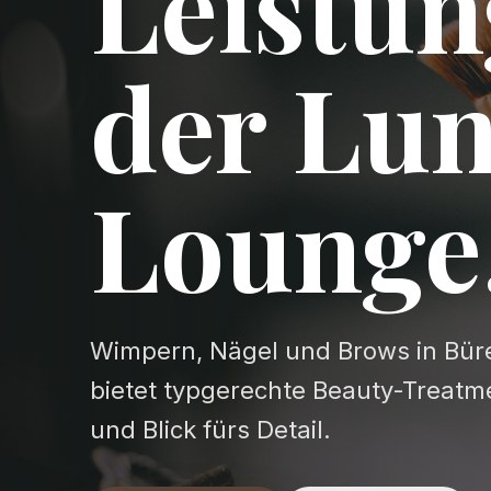
Leistun
der Lu
Lounge
Wimpern, Nägel und Brows in Bür
bietet typgerechte Beauty-Treatm
und Blick fürs Detail.