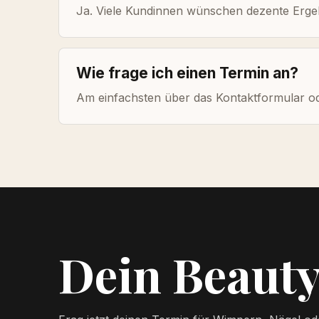
Ja. Viele Kundinnen wünschen dezente Ergebn
Wie frage ich einen Termin an?
Am einfachsten über das Kontaktformular od
Dein Beauty