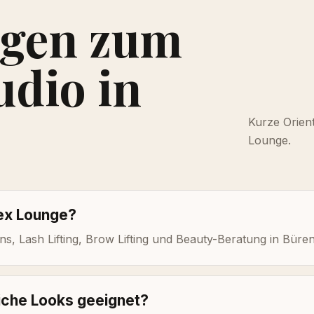
agen zum
udio in
Kurze Orien
Lounge.
nex Lounge?
ns, Lash Lifting, Brow Lifting und Beauty-Beratung in Büren
liche Looks geeignet?