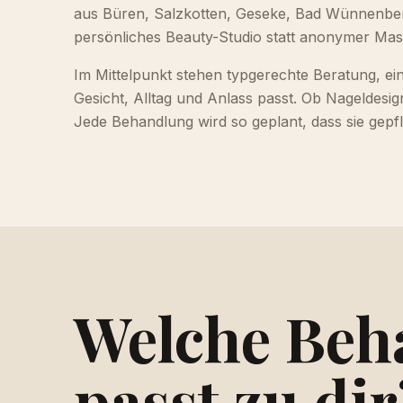
aus Büren, Salzkotten, Geseke, Bad Wünnenbe
persönliches Beauty-Studio statt anonymer Ma
Im Mittelpunkt stehen typgerechte Beratung, ein
Gesicht, Alltag und Anlass passt. Ob Nageldesign
Jede Behandlung wird so geplant, dass sie gepfle
Welche Beh
passt zu dir