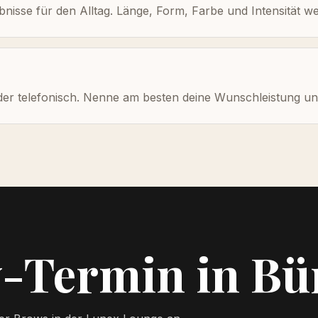
isse für den Alltag. Länge, Form, Farbe und Intensität wer
er telefonisch. Nenne am besten deine Wunschleistung und
-Termin in Bü