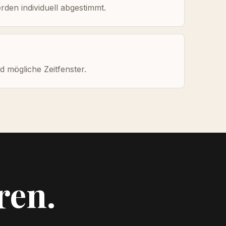
den individuell abgestimmt.
 mögliche Zeitfenster.
ren.