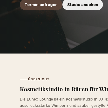
Termin anfragen
Studio ansehen
ÜBERSICHT
Kosmetikstudio in Büren für W
Die Lunex Lounge ist ein Kosmetikstudio in 3314
ausdrucksstarke Wimpern und sauber gestylte A