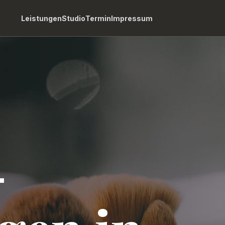
Leistungen
Studio
Termin
Impressum
-